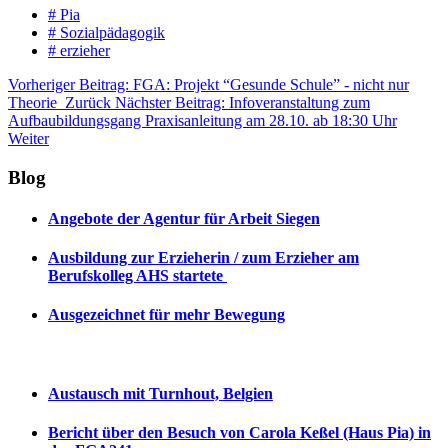
# Pia
# Sozialpädagogik
# erzieher
Vorheriger Beitrag: FGA: Projekt “Gesunde Schule” - nicht nur
Theorie
Zurück
Nächster Beitrag: Infoveranstaltung zum
Aufbaubildungsgang Praxisanleitung am 28.10. ab 18:30 Uhr
Weiter
Blog
Angebote der Agentur für Arbeit Siegen
Ausbildung zur Erzieherin / zum Erzieher am
Berufskolleg AHS startete
Ausgezeichnet für mehr Bewegung
Austausch mit Turnhout, Belgien
Bericht über den Besuch von Carola Keßel (Haus Pia) in