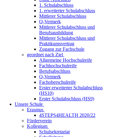
1. Schulabschluss
1. erweiterter Schulabschluss
Mittlerer Schulabschluss
Q-Vermerk
Mittlerer Schulabschluss und
Berufsausbildung
Mittlerer Schulabschluss und
Praktikumsvertrag
Zugang zur Fachschule
geordnet nach Ziel
Allgemeine Hochschulreife
Fachhochschulreife
Berufsabschluss
Q-Vermerk
Fachoberschulreife
Erster erweiterter Schulabschluss
(HS10)
Erster Schulabschluss (HS9)
Unsere Schule
Erasmus
4STEPS4HEALTH 2020/22
Förderverein
Kollegium
Schulsekretariat