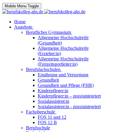
Mobile Menu Toggle
Home
Angebote
Berufliches Gymnasium
Allgemeine Hochschulreife
(Gesundheit)
Allgemeine Hochschulreife
(Erzieher:in)
Allgemeine Hochschulreife
(Freizeitsportleiter:in)
Berufsfachschulen
Ernährung und Versorgung
Gesundheit
Gesundheit und Pflege (FHR)
Kinderpfleger:in
Kinderpfleger:in – praxisintegriert
Sozialassistent:in
Sozialassistent:in - praxisintegriert
Fachoberschule
FOS 11 und 12
FOS 12 B
Berufsschule