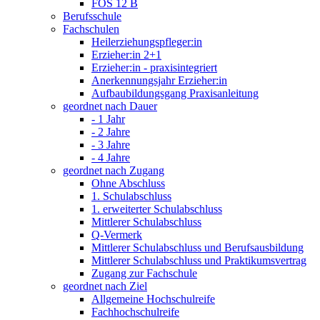
FOS 12 B
Berufsschule
Fachschulen
Heilerziehungspfleger:in
Erzieher:in 2+1
Erzieher:in - praxisintegriert
Anerkennungsjahr Erzieher:in
Aufbaubildungsgang Praxisanleitung
geordnet nach Dauer
- 1 Jahr
- 2 Jahre
- 3 Jahre
- 4 Jahre
geordnet nach Zugang
Ohne Abschluss
1. Schulabschluss
1. erweiterter Schulabschluss
Mittlerer Schulabschluss
Q-Vermerk
Mittlerer Schulabschluss und Berufsausbildung
Mittlerer Schulabschluss und Praktikumsvertrag
Zugang zur Fachschule
geordnet nach Ziel
Allgemeine Hochschulreife
Fachhochschulreife