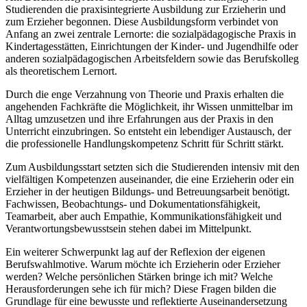
Studierenden die praxisintegrierte Ausbildung zur Erzieherin und
zum Erzieher begonnen. Diese Ausbildungsform verbindet von
Anfang an zwei zentrale Lernorte: die sozialpädagogische Praxis in
Kindertagesstätten, Einrichtungen der Kinder- und Jugendhilfe oder
anderen sozialpädagogischen Arbeitsfeldern sowie das Berufskolleg
als theoretischem Lernort.
Durch die enge Verzahnung von Theorie und Praxis erhalten die
angehenden Fachkräfte die Möglichkeit, ihr Wissen unmittelbar im
Alltag umzusetzen und ihre Erfahrungen aus der Praxis in den
Unterricht einzubringen. So entsteht ein lebendiger Austausch, der
die professionelle Handlungskompetenz Schritt für Schritt stärkt.
Zum Ausbildungsstart setzten sich die Studierenden intensiv mit den
vielfältigen Kompetenzen auseinander, die eine Erzieherin oder ein
Erzieher in der heutigen Bildungs- und Betreuungsarbeit benötigt.
Fachwissen, Beobachtungs- und Dokumentationsfähigkeit,
Teamarbeit, aber auch Empathie, Kommunikationsfähigkeit und
Verantwortungsbewusstsein stehen dabei im Mittelpunkt.
Ein weiterer Schwerpunkt lag auf der Reflexion der eigenen
Berufswahlmotive. Warum möchte ich Erzieherin oder Erzieher
werden? Welche persönlichen Stärken bringe ich mit? Welche
Herausforderungen sehe ich für mich? Diese Fragen bilden die
Grundlage für eine bewusste und reflektierte Auseinandersetzung