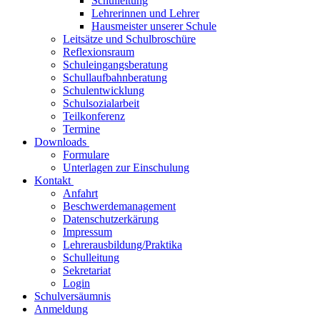
Schulleitung
Lehrerinnen und Lehrer
Hausmeister unserer Schule
Leitsätze und Schulbroschüre
Reflexionsraum
Schuleingangsberatung
Schullaufbahnberatung
Schulentwicklung
Schulsozialarbeit
Teilkonferenz
Termine
Downloads
Formulare
Unterlagen zur Einschulung
Kontakt
Anfahrt
Beschwerdemanagement
Datenschutzerkärung
Impressum
Lehrerausbildung/Praktika
Schulleitung
Sekretariat
Login
Schulversäumnis
Anmeldung