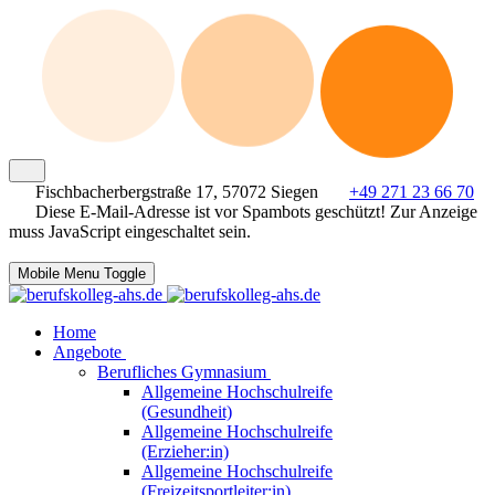
Fischbacherbergstraße 17, 57072 Siegen
+49 271 23 66 70
Diese E-Mail-Adresse ist vor Spambots geschützt! Zur Anzeige
muss JavaScript eingeschaltet sein.
Mobile Menu Toggle
Home
Angebote
Berufliches Gymnasium
Allgemeine Hochschulreife
(Gesundheit)
Allgemeine Hochschulreife
(Erzieher:in)
Allgemeine Hochschulreife
(Freizeitsportleiter:in)