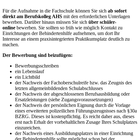
Für die Aufnahme in die Fachschule können Sie sich
ab sofort
direkt am Berufskolleg AHS
mit den erforderlichen Unterlagen
bewerben. Darüber hinaus müssen Sie sich
über schüler-
online
bewerben. Sie sollten so früh wie möglich Kontakt zu
Einrichtungen der Behindertenhilfe aufnehmen, um dort Ihr
Interesse an einem praxisintegrierten Praktikumsplatz deutlich zu
machen.
Der Bewerbung sind beizufügen:
Bewerbungsschreiben
ein Lebenslauf
ein Lichtbild
der Nachweis der Fachoberschulreife bzw. das Zeugnis des
letzten allgemeinbildenden Schulabschlusses
der Nachweis der abgeschlossenen Berufsausbildung oder
Ersatzleistungen (siehe Zugangsvoraussetzungen)
der Nachweis der persönlichen Eignung durch die Vorlage
eines erweiterten polizeilichen Führungszeugnisses nach §30a
BZRG. Dieses ist kostenpflichtig. Es reicht daher aus, dieses
erst nach Erhalt der vorbehaltlichen Zusage Ihres Schulplatzes
einzureichen.
der Nachweis eines Ausbildungsplatzes in einer Einrichtung
der Behindertenhilfe sollte möglichst schon bei der