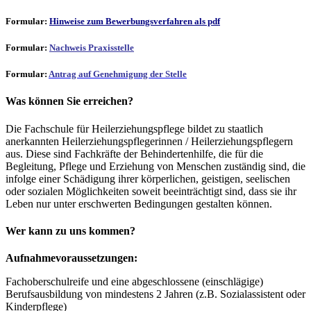
Formular:
Hinweise zum Bewerbungsverfahren als pdf
Formular:
Nachweis Praxisstelle
Formular:
Antrag auf Genehmigung der Stelle
Was können Sie erreichen?
Die Fachschule für Heilerziehungspflege bildet zu staatlich
anerkannten Heilerziehungspflegerinnen / Heilerziehungspflegern
aus. Diese sind Fachkräfte der Behindertenhilfe, die für die
Begleitung, Pflege und Erziehung von Menschen zuständig sind, die
infolge einer Schädigung ihrer körperlichen, geistigen, seelischen
oder sozialen Möglichkeiten soweit beeinträchtigt sind, dass sie ihr
Leben nur unter erschwerten Bedingungen gestalten können.
Wer kann zu uns kommen?
Aufnahmevoraussetzungen:
Fachoberschulreife und eine abgeschlossene (einschlägige)
Berufsausbildung von mindestens 2 Jahren (z.B. Sozialassistent oder
Kinderpflege)