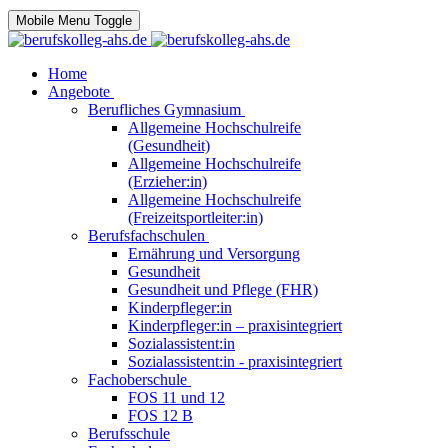
Mobile Menu Toggle
Home
Angebote
Berufliches Gymnasium
Allgemeine Hochschulreife
(Gesundheit)
Allgemeine Hochschulreife
(Erzieher:in)
Allgemeine Hochschulreife
(Freizeitsportleiter:in)
Berufsfachschulen
Ernährung und Versorgung
Gesundheit
Gesundheit und Pflege (FHR)
Kinderpfleger:in
Kinderpfleger:in – praxisintegriert
Sozialassistent:in
Sozialassistent:in - praxisintegriert
Fachoberschule
FOS 11 und 12
FOS 12 B
Berufsschule