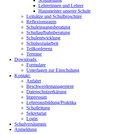
Schulleitung
Lehrerinnen und Lehrer
Hausmeister unserer Schule
Leitsätze und Schulbroschüre
Reflexionsraum
Schuleingangsberatung
Schullaufbahnberatung
Schulentwicklung
Schulsozialarbeit
Teilkonferenz
Termine
Downloads
Formulare
Unterlagen zur Einschulung
Kontakt
Anfahrt
Beschwerdemanagement
Datenschutzerkärung
Impressum
Lehrerausbildung/Praktika
Schulleitung
Sekretariat
Login
Schulversäumnis
Anmeldung