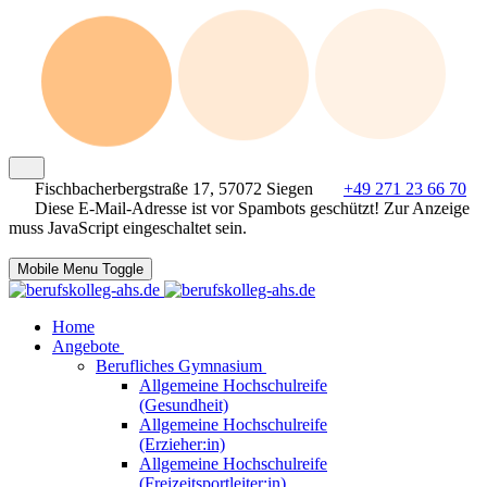
Fischbacherbergstraße 17, 57072 Siegen
+49 271 23 66 70
Diese E-Mail-Adresse ist vor Spambots geschützt! Zur Anzeige
muss JavaScript eingeschaltet sein.
Mobile Menu Toggle
Home
Angebote
Berufliches Gymnasium
Allgemeine Hochschulreife
(Gesundheit)
Allgemeine Hochschulreife
(Erzieher:in)
Allgemeine Hochschulreife
(Freizeitsportleiter:in)