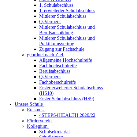
1. Schulabschluss
1. erweiterter Schulabschluss
Mittlerer Schulabschluss
Q-Vermerk
Mittlerer Schulabschluss und
Berufsausbildung
Mittlerer Schulabschluss und
Praktikumsvertrag
Zugang zur Fachschule
geordnet nach Ziel
Allgemeine Hochschulreife
Fachhochschulreife
Berufsabschluss
Q-Vermerk
Fachoberschulreife
Erster erweiterter Schulabschluss
(HS10)
Erster Schulabschluss (HS9)
Unsere Schule
Erasmus
4STEPS4HEALTH 2020/22
Förderverein
Kollegium
Schulsekretariat