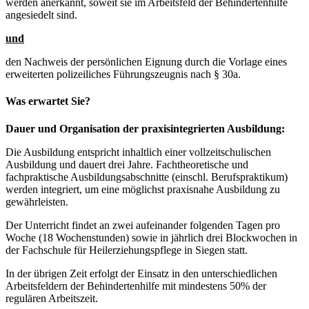
werden anerkannt, soweit sie im Arbeitsfeld der Behindertenhilfe
angesiedelt sind.
und
den Nachweis der persönlichen Eignung durch die Vorlage eines
erweiterten polizeiliches Führungszeugnis nach § 30a.
Was erwartet Sie?
Dauer und Organisation der praxisintegrierten Ausbildung:
Die Ausbildung entspricht inhaltlich einer vollzeitschulischen
Ausbildung und dauert drei Jahre. Fachtheoretische und
fachpraktische Ausbildungsabschnitte (einschl. Berufspraktikum)
werden integriert, um eine möglichst praxisnahe Ausbildung zu
gewährleisten.
Der Unterricht findet an zwei aufeinander folgenden Tagen pro
Woche (18 Wochenstunden) sowie in jährlich drei Blockwochen in
der Fachschule für Heilerziehungspflege in Siegen statt.
In der übrigen Zeit erfolgt der Einsatz in den unterschiedlichen
Arbeitsfeldern der Behindertenhilfe mit mindestens 50% der
regulären Arbeitszeit.