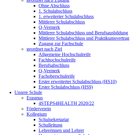
geordnet nach Zugang
Ohne Abschluss
1. Schulabschluss
1. erweiterter Schulabschluss
Mittlerer Schulabschluss
Q-Vermerk
Mittlerer Schulabschluss und Berufsausbildung
Mittlerer Schulabschluss und Praktikumsvertrag
Zugang zur Fachschule
geordnet nach Ziel
Allgemeine Hochschulreife
Fachhochschulreife
Berufsabschluss
Q-Vermerk
Fachoberschulreife
Erster erweiterter Schulabschluss (HS10)
Erster Schulabschluss (HS9)
Unsere Schule
Erasmus
4STEPS4HEALTH 2020/22
Förderverein
Kollegium
Schulsekretariat
Schulleitung
Lehrerinnen und Lehrer