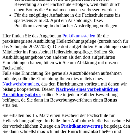
Bewerbung an der Fachschule erfolgen, weil dann durch
einen Bonus die Aufnahmechancen verbessert werden
Für die endgültige Aufnahme in die Fachschule muss bis
spätestens zum 30. April ein Ausbildungs- bzw.
Praktikumsvertrag in dreifacher Ausfertigung vorliegen.
Hier finden Sie das Angebot an
Praktikumsstellen
für die
praxisintegrierte Ausbildung Heilerziehungspflege (zurzeit noch für
das Schuljahr 2022/2023). Die dort aufgeführten Einrichtungen sind
Mitglieder im Praxisbeirat Heilerziehungspflege. Sollten Sie
Ausbildungsangebote von anderen als den dort aufgeführten
Einrichtungen haben, bitten wir Sie um Abklärung mit unserer
Fachschule.
Falls eine Einrichtung Sie gerne als Auszubildenden aufnehmen
möchte, sollte die Einrichtung Ihnen dies mittels eines
Nachweisformulars
, das den Einrichtungen vorliegt, mit denen wir
bislang kooperieren. Diesen
Nachweis eines vorbehaltlichen
Ausbildungsplatzes
sollten Sie in jedem Fall der Bewerbung
beifügen, da Sie dann im Bewerbungsverfahren einen
Bonus
erhalten.
Sie erhalten bis 15. März einen Bescheid der Fachschule für
Heilerziehungspflege. Im Falle Ihrer Aufnahme in die Fachschule ist
der vorbehaltlichen Zusage ein
Praktikantenvertrag
beigelegt, den
Sie dann schnellst möglich mit der Einrichtung abschließen und