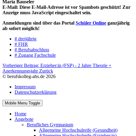
Maria Bauseler
E-Mail:
Diese E-Mail-Adresse ist vor Spambots geschützt! Zur
Anzeige muss JavaScript eingeschaltet sein.
Anmeldungen sind über das Portal
Schüler Online
ganzjährig
ab sofort möglich!
# dreijährig
# FHR
# Berufsabschluss
# Zugang Fachschule
Vorheriger Beitrag: Erzieher:in (FSP) - 2 Jahre Theorie +
Anerkennungsjahr
Zurück
© berufskolleg-ahs.de 2026
Impressum
Datenschutzerklärung
Mobile Menu Toggle
Home
Angebote
Berufliches Gymnasium
Allgemeine Hochschulreife (Gesundheit)
Allgemeine Hochschulreife (Erzieher:in)